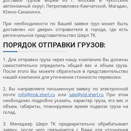
доставки грузов морем из г. Москвы в Чукотский
автономный округ, Петропавловск-Камчатский, Магадан,
Южно-Сахалинск.
При необходимости по Вашей заявке груз может быть
доставлен «от двери» отправителя в городе, где есть
региональное представительство Шерл ТК.
ПОРЯДОК ОТПРАВКИ ГРУЗОВ:
1. Для отправки груза через нашу компанию Вы должны
самостоятельно определить общий вес и объем груза.
После этого Вы можете обратиться в представительство
нашей компании для уточнения стоимости перевозки.
2. Вы направляете письменную заявку по электронной
почте
info@msk.sherl.ru
или
sale@vld.sherl.ru
При этом
необходимо подробно указать, характер груза, его вес и
объем, габариты, планируемое время подвоза груза на
склад.
3. Менеджер Шерл ТК предварительно обрабатывает
заявку, после чего связывается с Вами для уточнения