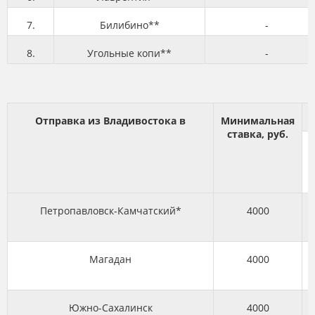
7.
Билибино**
-
8.
Угольные копи**
-
Отправка из Владивостока в
Минимальная
ставка, руб.
Петропавловск-Камчатский*
4000
Магадан
4000
Южно-Сахалинск
4000