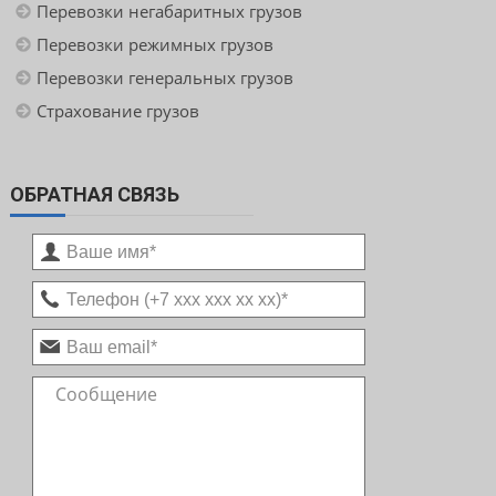
Перевозки негабаритных грузов
Перевозки режимных грузов
Перевозки генеральных грузов
Страхование грузов
ОБРАТНАЯ СВЯЗЬ