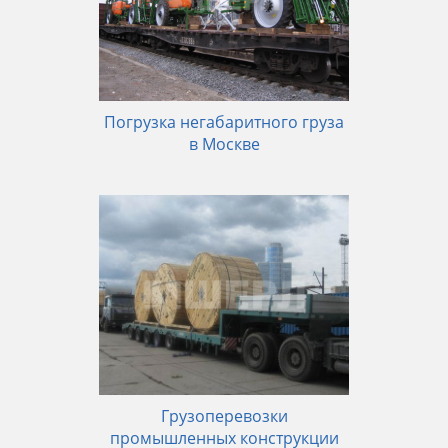
Погрузка негабаритного груза
в Москве
Грузоперевозки
промышленных конструкции